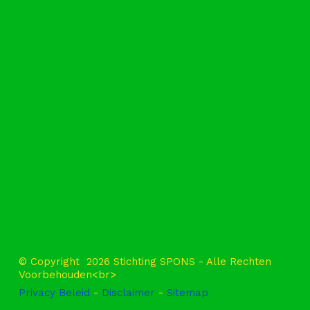
l
© Copyright 2026 Stichting SPONS - Alle Rechten
Voorbehouden<br>
Privacy Beleid
-
Disclaimer
-
Sitemap