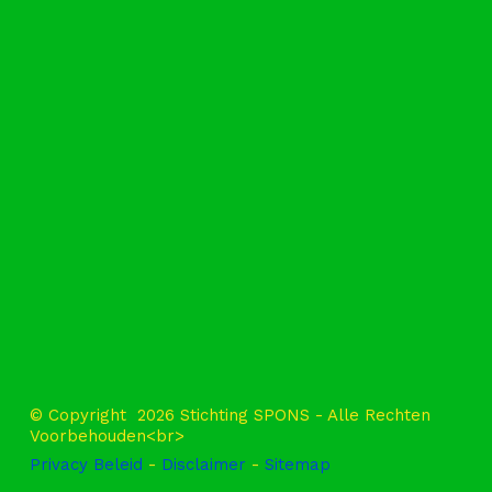
l
© Copyright 2026 Stichting SPONS - Alle Rechten
Voorbehouden<br>
Privacy Beleid
-
Disclaimer
-
Sitemap