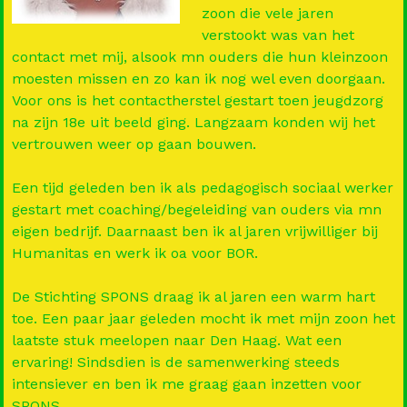
zoon die vele jaren
verstookt was van het
contact met mij, alsook mn ouders die hun kleinzoon
moesten missen en zo kan ik nog wel even doorgaan.
Voor ons is het contactherstel gestart toen jeugdzorg
na zijn 18e uit beeld ging. Langzaam konden wij het
vertrouwen weer op gaan bouwen.
Een tijd geleden ben ik als pedagogisch sociaal werker
gestart met coaching/begeleiding van ouders via mn
eigen bedrijf. Daarnaast ben ik al jaren vrijwilliger bij
Humanitas en werk ik oa voor BOR.
De Stichting SPONS draag ik al jaren een warm hart
toe. Een paar jaar geleden mocht ik met mijn zoon het
laatste stuk meelopen naar Den Haag. Wat een
ervaring! Sindsdien is de samenwerking steeds
intensiever en ben ik me graag gaan inzetten voor
SPONS.