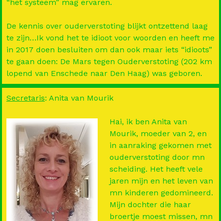
“het systeem” mag ervaren.
De kennis over ouderverstoting blijkt ontzettend laag
te zijn…Ik vond het te idioot voor woorden en heeft me
in 2017 doen besluiten om dan ook maar iets “idioots”
te gaan doen: De Mars tegen Ouderverstoting (202 km
lopend van Enschede naar Den Haag) was geboren.
Secretaris
: Anita van Mourik
Hai, ik ben Anita van
Mourik, moeder van 2, en
in aanraking gekomen met
ouderverstoting door mn
scheiding. Het heeft vele
jaren mijn en het leven van
mn kinderen gedomineerd.
Mijn dochter die haar
broertje moest missen, mn