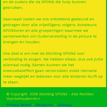
en de ouders die via SPONS die hulp kunnen
gebruiken.
Daarnaast voelen we ons ontzettend gesteund en
gedragen door alle vrijwilligers; volgers; donateurs;
SPONSoren en alle groeperingen waarmee we
samenwerken om Ouderverstoting in de picture te
brengen én houden.
Ons doel is om met de Stichting SPONS voor
verbinding te zorgen. We hebben elkaar, dus ook jullie
allemaal nodig. Sámen kunnen we het
sneeuwbaleffect gaan veroorzaken zodat niemand
meer wegkijkt en iedereen voor alle kinderen durft op
te staan.
© Copyright 2026 Stichting SPONS - Alle Rechten
Voorbehouden<br>
Privacy Beleid
-
Disclaimer
-
Sitemap